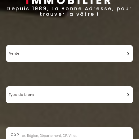
I
MMOBILIER
Depuis 1989, La Bonne Adresse, pour
trouver la vôtre !
Vente
Type de biens
Où ?