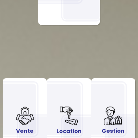
Vente
Gestion
Location