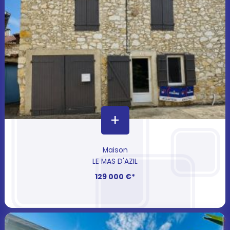
+
Maison
LE MAS D'AZIL
129 000 €*