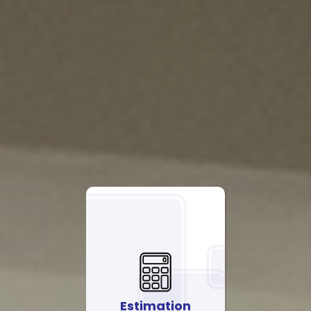
Estimation