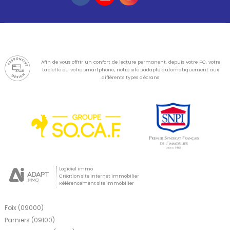
Afin de vous offrir un confort de lecture permanent, depuis votre PC, votre
tablette ou votre smartphone, notre site s'adapte automatiquement aux
différents types d'écrans
Logiciel immo
Création site internet immobilier
Référencement site immobilier
Foix (09000)
Pamiers (09100)