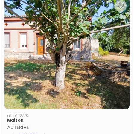
ref. n° 18770
Maison
AUTERIVE