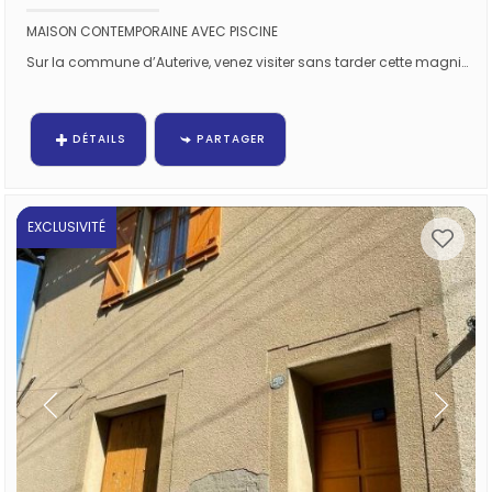
MAISON CONTEMPORAINE AVEC PISCINE
Sur la commune d’Auterive, venez visiter sans tarder cette magnifique villa contemporaine de 168 m², offrant des...
DÉTAILS
PARTAGER
EXCLUSIVITÉ