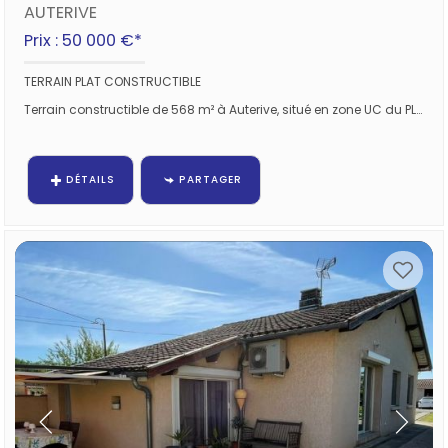
AUTERIVE
Prix : 50 000 €*
TERRAIN PLAT CONSTRUCTIBLE
Terrain constructible de 568 m² à Auterive, situé en zone UC du PLU, avec une emprise au sol de 50 %. Terrain plat et...
DÉTAILS
PARTAGER