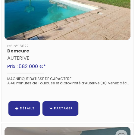
ref. n° 16822
Demeure
AUTERIVE
Prix : 582 000 €*
MAGNIFIQUE BATISSE DE CARACTERE
À 40 minutes de Toulouse et à proximité d’Auterive (31), venez découvrir sans tarder cette magnifique bâtisse de...
DÉTAILS
PARTAGER