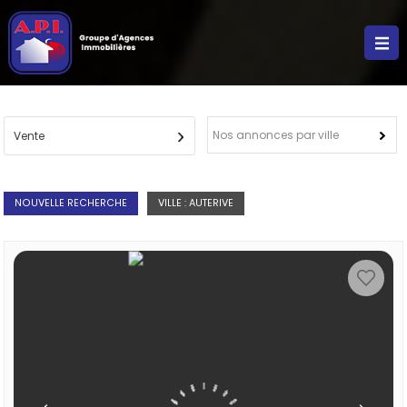
Nos annonces par ville
Vente
NOUVELLE RECHERCHE
VILLE : AUTERIVE