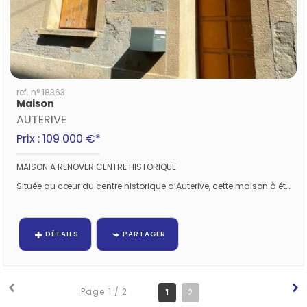
ref. n° 18363
Maison
AUTERIVE
Prix : 109 000 €*
MAISON A RENOVER CENTRE HISTORIQUE
Située au cœur du centre historique d’Auterive, cette maison à étage, mitoyenne sur deux côtés, est entièrement...
DÉTAILS
PARTAGER
Page 1 / 2
1
2