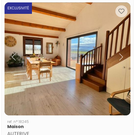
EXCLUSIVITÉ
ref. n° 18245
Maison
AUTERIVE