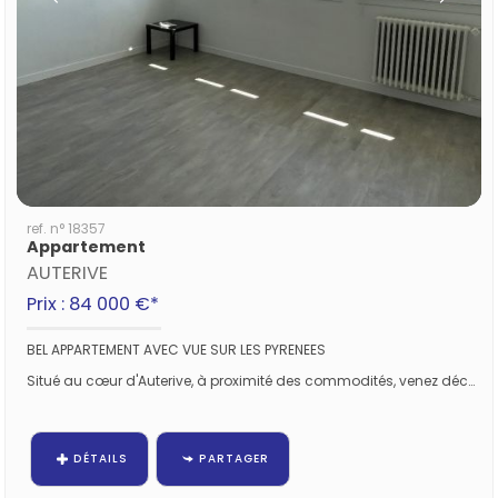
ref. n° 18357
Appartement
AUTERIVE
Prix : 84 000 €*
BEL APPARTEMENT AVEC VUE SUR LES PYRENEES
Situé au cœur d'Auterive, à proximité des commodités, venez découvrir cet appartement de type 3 d'environ...
DÉTAILS
PARTAGER