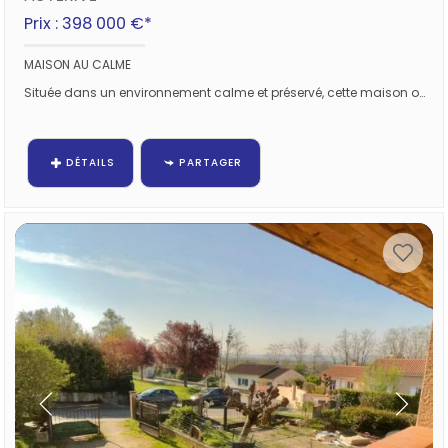
Prix : 398 000 €*
MAISON AU CALME
Située dans un environnement calme et préservé, cette maison offre un cadre de vie privilégié, alliant tranquillité, confort et vue...
DÉTAILS
PARTAGER