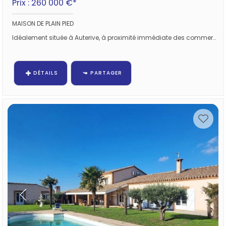
Prix : 260 000 €*
MAISON DE PLAIN PIED
Idéalement située à Auterive, à proximité immédiate des commerces, des écoles et de toutes les commodités, cette maison de...
DÉTAILS
PARTAGER