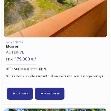
ref. n° 18729
Maison
AUTERIVE
Prix : 179 000 €*
BELLE VUE SUR LES PYRÉNÉES
Située dans un lotissement calme, cette maison à étage, mitoyenne sur deux côtés, offre un cadre de vie agréable. D’une...
DÉTAILS
PARTAGER