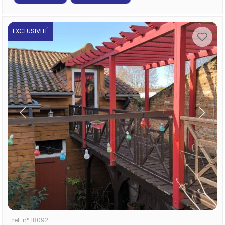
EXCLUSIVITÉ
ref. n° 18092