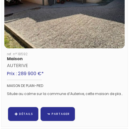
ref. n° 18592
Maison
AUTERIVE
Prix : 289 900 €*
MAISON DE PLAIN-PIED
Située au calme sur la commune d’Auterive, cette maison de plain-pied de 98 m² offre un emplacement idéal : gare à 5 minutes à...
DÉTAILS
PARTAGER