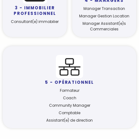
4 - MANAGERS
3 - IMMOBILIER
Manager Transaction
PROFESSIONNEL
Manager Gestion Location
Consultant(e) immobilier
Manager Assistant(e)s
Commerciales
5 - OPÉRATIONNEL
Formateur
Coach
Community Manager
Comptable
Assistant(e) de direction