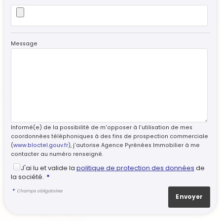
Message
Informé(e) de la possibilité de m'opposer à l'utilisation de mes
coordonnées téléphoniques à des fins de prospection commerciale
(
www.bloctel.gouv.fr
), j'autorise Agence Pyrénées Immobilier à me
contacter au numéro renseigné.
J'ai lu et valide la
politique de protection des données
de
la société.
*
*
Champs obligatoires