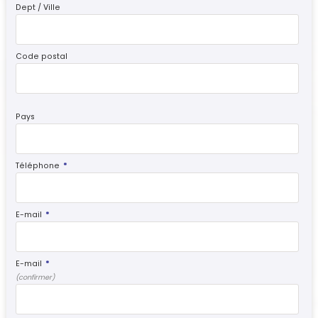
Dept / Ville
Code postal
Pays
Téléphone
*
E-mail
*
E-mail
*
(confirmer)