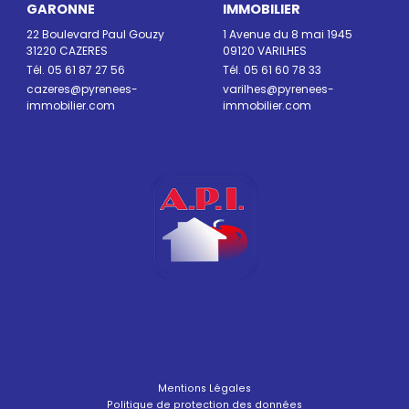
GARONNE
IMMOBILIER
22 Boulevard Paul Gouzy
1 Avenue du 8 mai 1945
31220 CAZERES
09120 VARILHES
Tél. 05 61 87 27 56
Tél. 05 61 60 78 33
cazeres@pyrenees-
varilhes@pyrenees-
immobilier.com
immobilier.com
Mentions Légales
Politique de protection des données