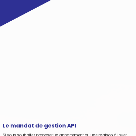
Le mandat de gestion API
Si vous souhaitez proposer un appartement ou une maison à louer,