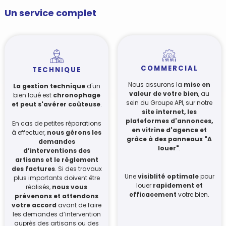
Un service complet
COMMERCIAL
TECHNIQUE
Nous assurons la
mise en
La gestion technique
d'un
valeur de votre bien
, au
bien loué est
chronophage
sein du Groupe API, sur notre
et peut s'avérer coûteuse
.
site internet, les
plateformes d'annonces,
En cas de petites réparations
en vitrine d'agence et
à effectuer,
nous gérons les
grâce à des panneaux "A
demandes
louer"
.
d’interventions des
artisans et le règlement
des factures
. Si des travaux
Une
visiblité optimale
pour
plus importants doivent être
louer
rapidement et
réalisés,
nous vous
efficacement
votre bien.
prévenons et attendons
votre accord
avant de faire
les demandes d’intervention
auprès des artisans ou des