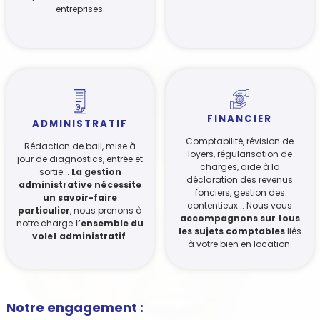
entreprises.
FINANCIER
ADMINISTRATIF
Comptabilité, révision de
Rédaction de bail, mise à
loyers, régularisation de
jour de diagnostics, entrée et
charges, aide à la
sortie...
La gestion
déclaration des revenus
administrative nécessite
fonciers, gestion des
un savoir-faire
contentieux... Nous vous
particulier
, nous prenons à
accompagnons sur tous
notre charge
l’ensemble du
les sujets comptables
liés
volet administratif
.
à votre bien en location.
Notre engagement :