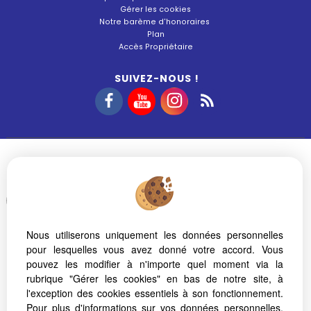
Gérer les cookies
Notre barème d'honoraires
Plan
Accès Propriétaire
SUIVEZ-NOUS !
Afin de vous offrir un confort de lecture permanent, depuis votre PC, votre
tablette ou votre smartphone, notre site s'adapte automatiquement aux
différents types d'écrans
Nous utiliserons uniquement les données personnelles
pour lesquelles vous avez donné votre accord. Vous
pouvez les modifier à n'importe quel moment via la
rubrique "Gérer les cookies" en bas de notre site, à
l'exception des cookies essentiels à son fonctionnement.
Pour plus d'informations sur vos données personnelles,