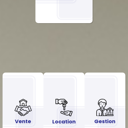
Vente
Gestion
Location