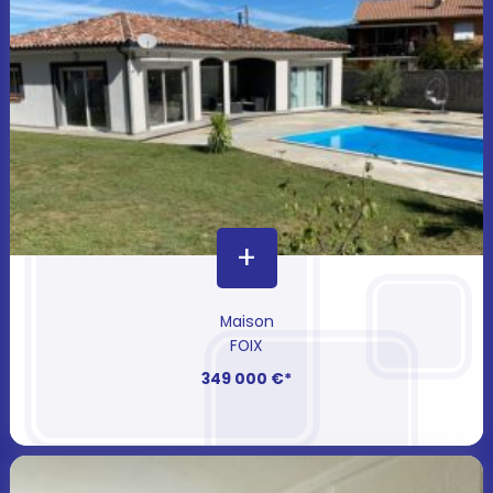
+
Maison
FOIX
349 000 €*