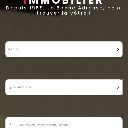
I
MMOBILIER
Depuis 1989, La Bonne Adresse, pour
trouver la vôtre !
Vente
Type de biens
Où ?