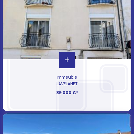
+
Immeuble
LAVELANET
89 000 €*