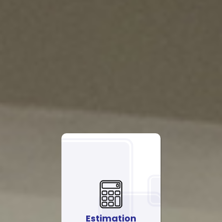
Estimation