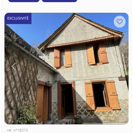
EXCLUSIVITÉ
ref. n° 18273