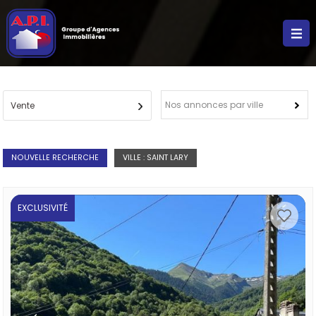
Nos annonces par ville
Vente
NOUVELLE RECHERCHE
VILLE : SAINT LARY
EXCLUSIVITÉ