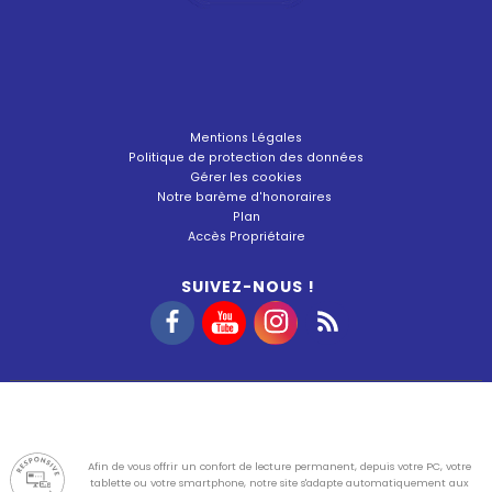
Mentions Légales
Politique de protection des données
Gérer les cookies
Notre barème d'honoraires
Plan
Accès Propriétaire
SUIVEZ-NOUS !
Afin de vous offrir un confort de lecture permanent, depuis votre PC, votre
tablette ou votre smartphone, notre site s'adapte automatiquement aux