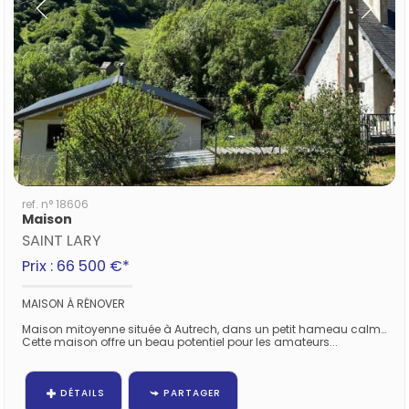
ref. n° 18606
Maison
SAINT LARY
Prix : 66 500 €*
MAISON Á RÉNOVER
Maison mitoyenne située à Autrech, dans un petit hameau calme et agréable.
Cette maison offre un beau potentiel pour les amateurs...
DÉTAILS
PARTAGER