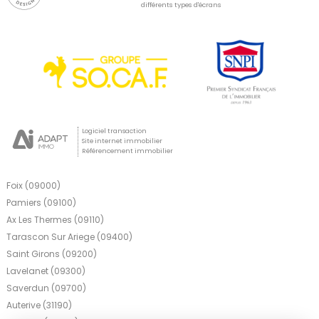
différents types d'écrans
Logiciel transaction
Site internet immobilier
Référencement immobilier
Foix (09000)
Pamiers (09100)
Ax Les Thermes (09110)
Tarascon Sur Ariege (09400)
Saint Girons (09200)
Lavelanet (09300)
Saverdun (09700)
Auterive (31190)