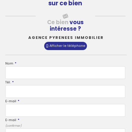
sur ce bien
Ce bien
vous
intéresse ?
AGENCE PYRENEES IMMOBILIER
Afficher le téléphone
Nom
*
Tél.
*
E-mail
*
E-mail
*
(confirmer)