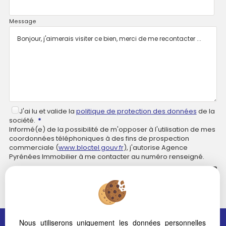
Message
J'ai lu et valide la
politique de protection des données
de la
société.
*
Informé(e) de la possibilité de m'opposer à l'utilisation de mes
coordonnées téléphoniques à des fins de prospection
commerciale (
www.bloctel.gouv.fr
), j'autorise Agence
Pyrénées Immobilier à me contacter au numéro renseigné.
*
Champs obligatoires
Nous utiliserons uniquement les données personnelles