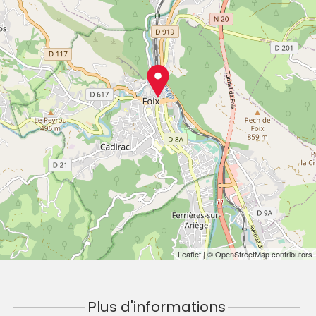
Leaflet
| © OpenStreetMap contributors
Plus d'informations