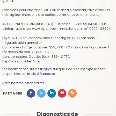
grenier.
Provisions pour charges : 60€ Eau et assainissement, taxe d'ordures
ménagères, entretiens des parties communes et la minuterie.
ARIEGE PYRENEES IMMOBILIER (API) - Delphine - 07 86 95 64 50 - Plus
d'informations sur www.pyrenees-immobilier.com (réf. 0900416382)
Loyer: 571.00 €* Dont provision sur charges : 60 € par mois
(régularisation annuelle)
Honoraires charge locataire : 255,50 € TTC Frais de visite / dossier /
rédaction du bail 172,16 € TTC
dont honoraires état des lieux : 83,34 € TTC
Dépôt de garantie : 511 €
Les informations sur les risques auxquels ce bien est exposé sont
disponibles sur le site
Géorisques
Notre barème d'honoraires
PARTAGER :
Diagnostics de