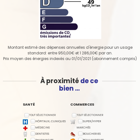
Montant estimé des dépenses annuelles d'énergie pour un usage
standard: entre 950,00€ et 1 286,00€ par an.
Prix moyen des énergies indexés au 01/01/2021 (abonnement compris)
À proximité
de ce
bien ...
SANTÉ
COMMERCES
TOUT SÉLECTIONNER
TOUT SÉLECTIONNER
HÔPITAUX, CLINIQUES
SUPER/HYPER
MÉDECINS
MARCHÉS
DENTISTES
BOUCHERIES
PHARMACIES
BOULANGERIES