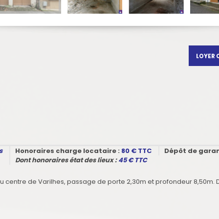
LOYER 
s
Honoraires charge locataire :
80
€ TTC
Dépôt de garan
Dont honoraires état des lieux :
45
€ TTC
 du centre de Varilhes, passage de porte 2,30m et profondeur 8,50m.