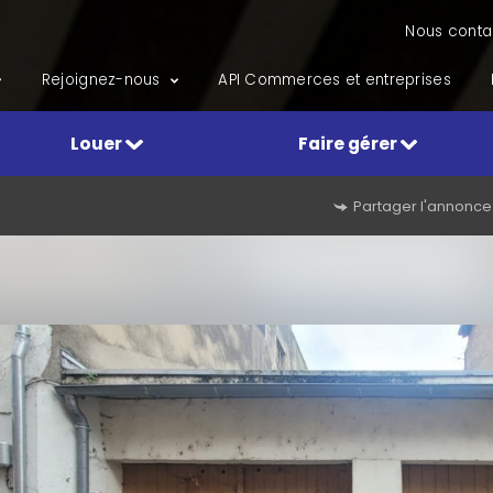
Nous conta
Rejoignez-nous
API Commerces et entreprises
Louer
Faire gérer
Partager l'annonce