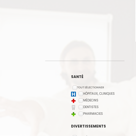
SANTÉ
TOUT SÉLECTIONNER
HÔPITAUX, CLINIQUES
MÉDECINS
DENTISTES
PHARMACIES
DIVERTISSEMENTS