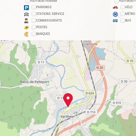
TOUT SÉLECTIONNER
TOUT SÉLEC
PARKINGS
VÉLO
STATIONS SERVICE
MÉTRO
COMMISSARIATS
BUS
POSTES
BANQUES