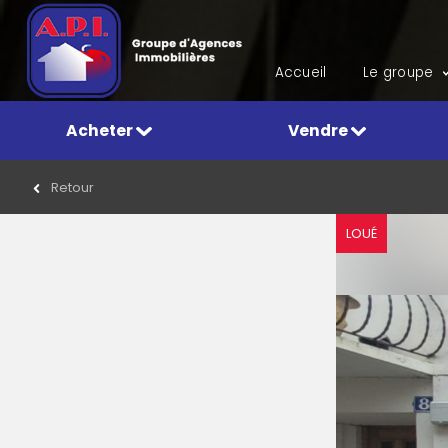
Accueil
Le groupe
Acheter
Vendre
Retour
LOUÉ