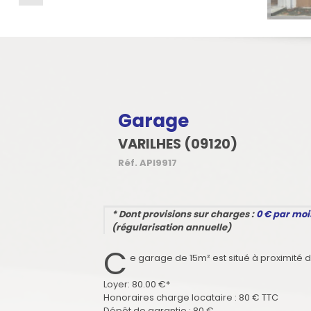
Garage
VARILHES (09120)
Réf.
API9917
* Dont provisions sur charges :
0
€ par moi
(régularisation annuelle)
C
e garage de 15m² est situé à proximité
Loyer: 80.00 €*
Honoraires charge locataire : 80 € TTC
Dépôt de garantie : 80 €