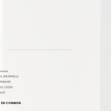
TIONNER
S, MATERNELLE
PRIMAIRE
ES, LYCÉES
SITÉ
 EN COMMUN