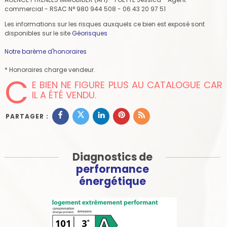
commercial - RSAC N° 980 944 508 - 06 43 20 97 51
Les informations sur les risques auxquels ce bien est exposé sont
disponibles sur le site
Géorisques
Notre barème d'honoraires
* Honoraires charge vendeur.
C
E BIEN NE FIGURE PLUS AU CATALOGUE CAR
IL A ÉTÉ VENDU.
PARTAGER :
Diagnostics de
performance
énergétique