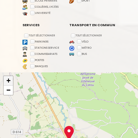
ECOLE PRIMAIRE
SPORT
COLLÈGES, LYCÉES
UNIVERSITÉ
SERVICES
TRANSPORT EN COMMUN
TOUT SÉLECTIONNER
TOUT SÉLECTIONNER
PARKINGS
VÉLO
STATIONS SERVICE
MÉTRO
COMMISSARIATS
BUS
POSTES
BANQUES
+
−