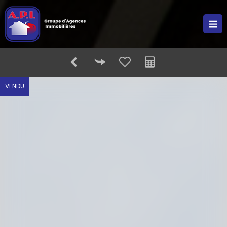
VENDU