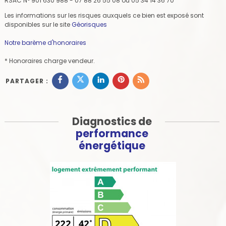
RSAC N° 901 630 988 - 07 88 26 55 08 ou 05 34 14 36 70
Les informations sur les risques auxquels ce bien est exposé sont
disponibles sur le site
Géorisques
Notre barème d'honoraires
* Honoraires charge vendeur.
PARTAGER :
Diagnostics de
performance
énergétique