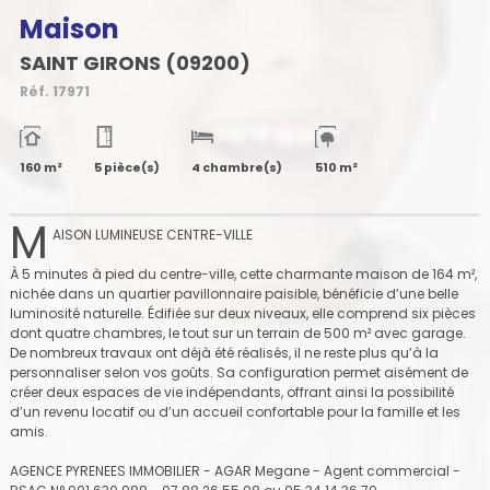
Maison
SAINT GIRONS (09200)
Réf.
17971
160 m²
5 pièce(s)
4 chambre(s)
510 m²
M
AISON LUMINEUSE CENTRE-VILLE
À 5 minutes à pied du centre-ville, cette charmante maison de 164 m²,
nichée dans un quartier pavillonnaire paisible, bénéficie d’une belle
luminosité naturelle. Édifiée sur deux niveaux, elle comprend six pièces
dont quatre chambres, le tout sur un terrain de 500 m² avec garage.
De nombreux travaux ont déjà été réalisés, il ne reste plus qu’à la
personnaliser selon vos goûts. Sa configuration permet aisément de
créer deux espaces de vie indépendants, offrant ainsi la possibilité
d’un revenu locatif ou d’un accueil confortable pour la famille et les
amis.
AGENCE PYRENEES IMMOBILIER - AGAR Megane - Agent commercial -