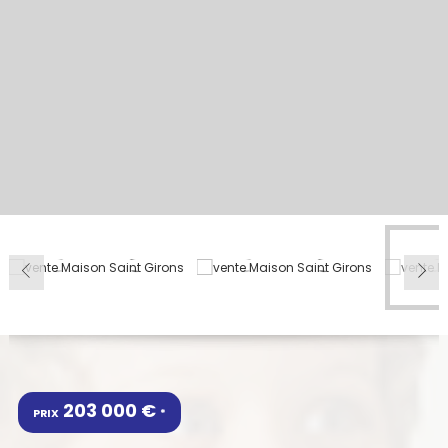
203 000 €
PRIX
*