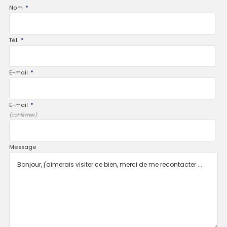
Nom
*
Tél.
*
E-mail
*
E-mail
*
(confirmer)
Message