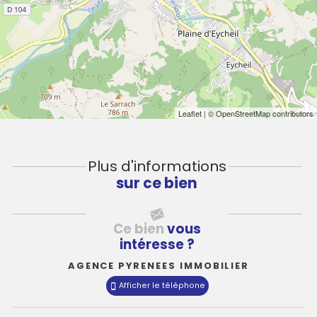
Leaflet
| © OpenStreetMap contributors
Plus d'informations
sur ce bien
Ce bien
vous
intéresse ?
AGENCE PYRENEES IMMOBILIER
Afficher le téléphone