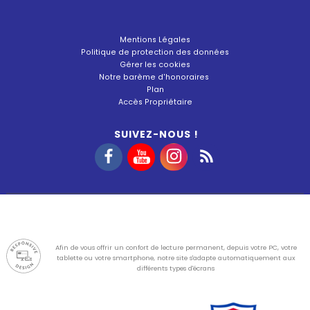
Mentions Légales
Politique de protection des données
Gérer les cookies
Notre barème d'honoraires
Plan
Accès Propriétaire
SUIVEZ-NOUS !
Afin de vous offrir un confort de lecture permanent, depuis votre PC, votre
tablette ou votre smartphone, notre site s'adapte automatiquement aux
différents types d'écrans