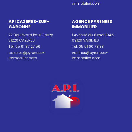
immobilier.com
API CAZERES-SUR-
AGENCE PYRENEES
GARONNE
IMMOBILIER
22 Boulevard Paul Gouzy
1 Avenue du 8 mai 1945
31220 CAZERES
09120 VARILHES
Tél. 05 61 87 27 56
Tél. 05 61 60 78 33
cazeres@pyrenees-
varilhes@pyrenees-
immobilier.com
immobilier.com