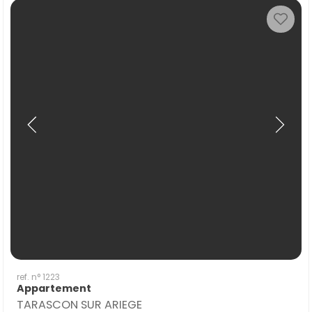
ref. n° 1223
Appartement
TARASCON SUR ARIEGE