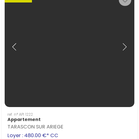
ref. n° API 1222
Appartement
TARASCON SUR ARIEGE
Loyer : 480.00 €*
CC