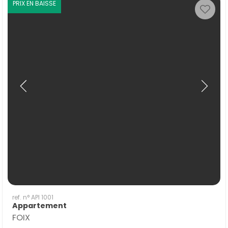
PRIX EN BAISSE
ref. n° API 1001
Appartement
FOIX