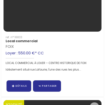
ref. n° 18833
Local commercial
FOIX
Loyer : 550.00 €*
CC
LOCAL COMMERCIAL À LOUER – CENTRE HISTORIQUE DE FOIX
Idéalement situé rue Lafaurie, l'une des rues les plus...
DÉTAILS
PARTAGER
NOUVEAUTÉ