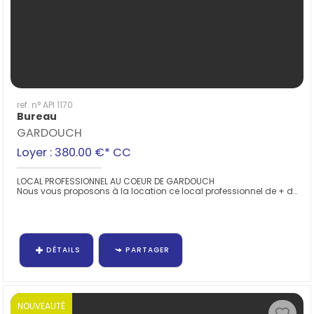
ref. n° API 1170
Bureau
GARDOUCH
Loyer : 380.00 €*
CC
LOCAL PROFESSIONNEL AU COEUR DE GARDOUCH
Nous vous proposons à la location ce local professionnel de + de 32m2 sur deux...
DÉTAILS
PARTAGER
NOUVEAUTÉ