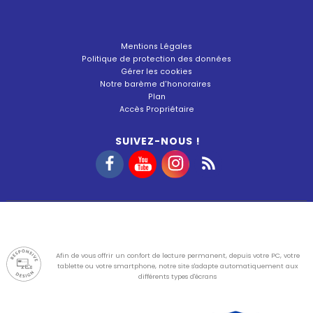
Mentions Légales
Politique de protection des données
Gérer les cookies
Notre barème d'honoraires
Plan
Accès Propriétaire
SUIVEZ-NOUS !
Afin de vous offrir un confort de lecture permanent, depuis votre PC, votre
tablette ou votre smartphone, notre site s'adapte automatiquement aux
différents types d'écrans