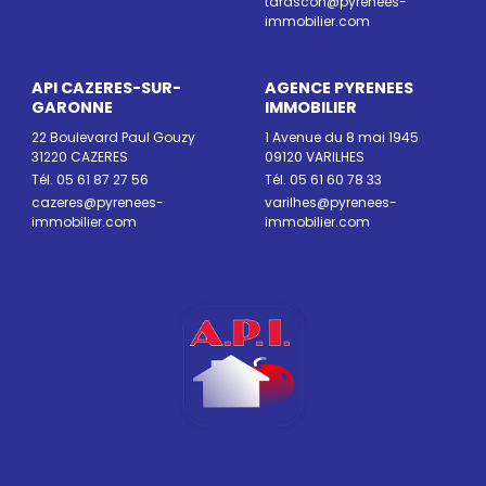
tarascon@pyrenees-
immobilier.com
API CAZERES-SUR-
AGENCE PYRENEES
GARONNE
IMMOBILIER
22 Boulevard Paul Gouzy
1 Avenue du 8 mai 1945
31220 CAZERES
09120 VARILHES
Tél. 05 61 87 27 56
Tél. 05 61 60 78 33
cazeres@pyrenees-
varilhes@pyrenees-
immobilier.com
immobilier.com