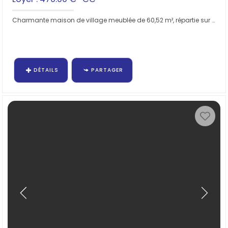
Charmante maison de village meublée de 60,52 m², répartie sur deux étages, offrant un cadre de vie agréable et...
DÉTAILS
PARTAGER