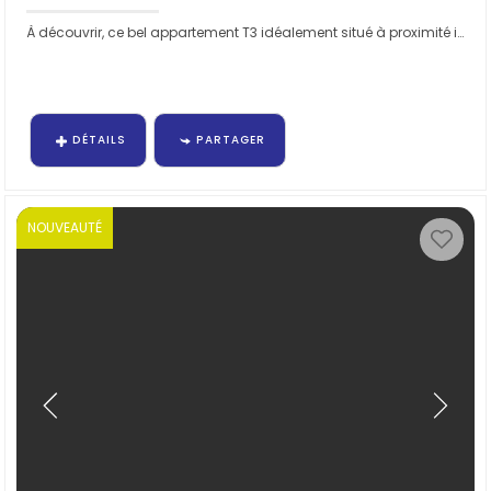
À découvrir, ce bel appartement T3 idéalement situé à proximité immédiate des commerces et de toutes les commodités. Il...
DÉTAILS
PARTAGER
NOUVEAUTÉ