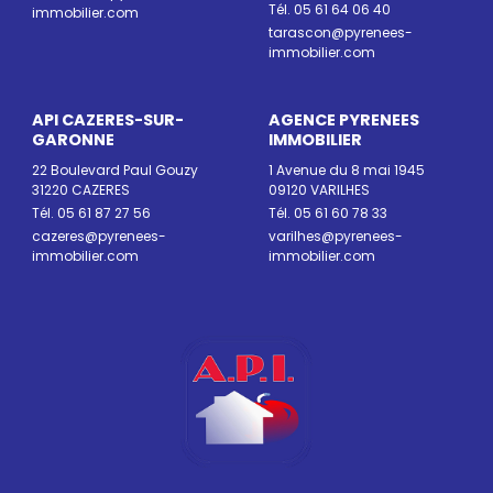
Tél. 05 61 64 06 40
immobilier.com
tarascon@pyrenees-
immobilier.com
API CAZERES-SUR-
AGENCE PYRENEES
GARONNE
IMMOBILIER
22 Boulevard Paul Gouzy
1 Avenue du 8 mai 1945
31220 CAZERES
09120 VARILHES
Tél. 05 61 87 27 56
Tél. 05 61 60 78 33
cazeres@pyrenees-
varilhes@pyrenees-
immobilier.com
immobilier.com