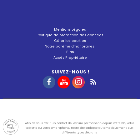
Mentions Légales
Politique de protection des données
Gérer les cookies
Notre barème d'honoraires
Plan
Accès Propriétaire
SUIVEZ-NOUS !
Afin de vous offrir un confort de lecture permanent, depuis votre PC, votre
tablette ou votre smartphone, notre site s'adapte automatiquement aux
différents types d'écrans