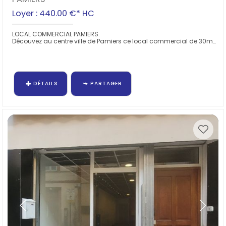
Loyer : 440.00 €*
HC
LOCAL COMMERCIAL PAMIERS.
Découvez au centre ville de Pamiers ce local commercial de 30m² environ composé d'une surface de vente de 21.91m² et...
DÉTAILS
PARTAGER