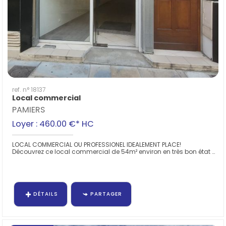
ref. n° 18137
Local commercial
PAMIERS
Loyer : 460.00 €*
HC
LOCAL COMMERCIAL OU PROFESSIONEL IDEALEMENT PLACE!
Découvrez ce local commercial de 54m² environ en très bon état général, vous bénéficierez d'un espace de vente de 47m²...
DÉTAILS
PARTAGER