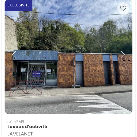
EXCLUSIVITÉ
ref. n° API
Locaux d'activité
LAVELANET