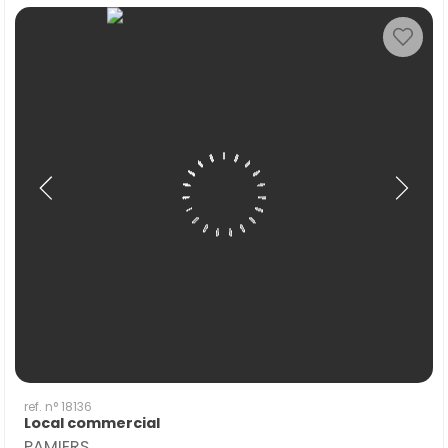
ref. n° 18136
Local commercial
PAMIERS