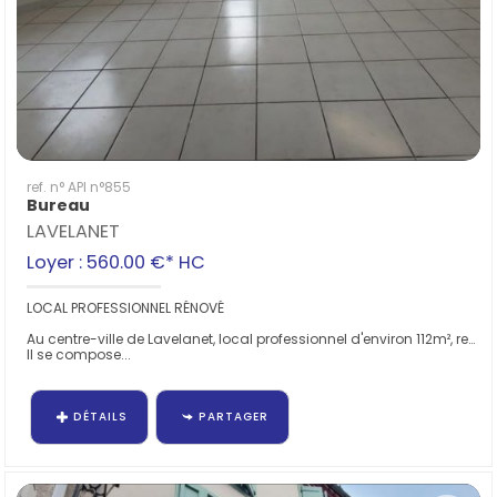
ref. n° API n°855
Bureau
LAVELANET
Loyer : 560.00 €*
HC
LOCAL PROFESSIONNEL RÉNOVÉ
Au centre-ville de Lavelanet, local professionnel d'environ 112m², renové.
Il se compose...
DÉTAILS
PARTAGER