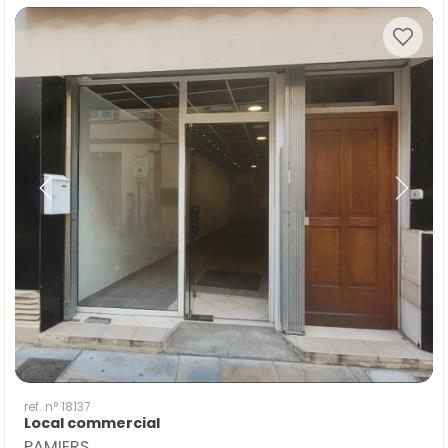
ref. n° 18137
Local commercial
PAMIERS