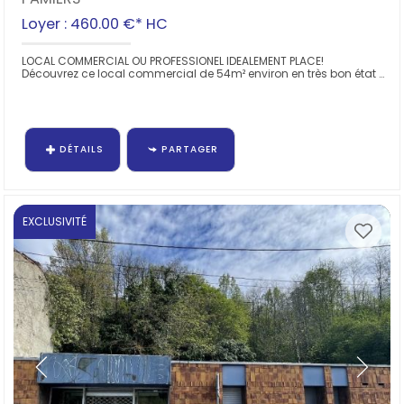
Loyer : 460.00 €*
HC
LOCAL COMMERCIAL OU PROFESSIONEL IDEALEMENT PLACE!
Découvrez ce local commercial de 54m² environ en très bon état général, vous bénéficierez d'un espace de vente de 47m²...
DÉTAILS
PARTAGER
EXCLUSIVITÉ