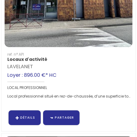
ref. n° API
Locaux d'activité
LAVELANET
Loyer : 896.00 €*
HC
LOCAL PROFESSIONNEL
Local professionnel situé en rez-de-chaussée, d’une superficie totale d'environ 137 m²,...
DÉTAILS
PARTAGER