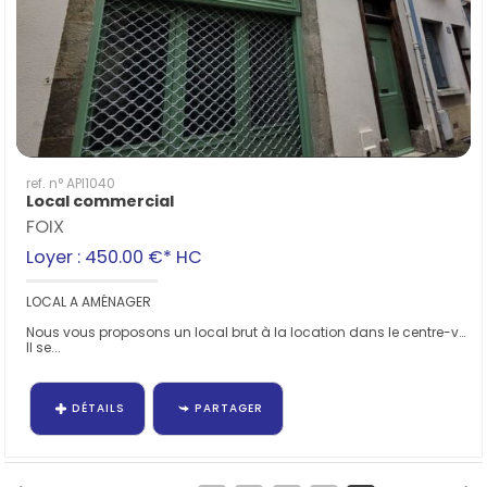
ref. n° API1040
Local commercial
FOIX
Loyer : 450.00 €*
HC
LOCAL A AMÉNAGER
Nous vous proposons un local brut à la location dans le centre-ville de Foix, rue d'Albret.
Il se...
DÉTAILS
PARTAGER