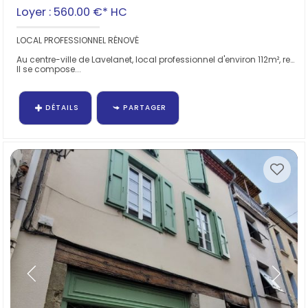
Loyer : 560.00 €*
HC
LOCAL PROFESSIONNEL RÉNOVÉ
Au centre-ville de Lavelanet, local professionnel d'environ 112m², renové.
Il se compose...
DÉTAILS
PARTAGER